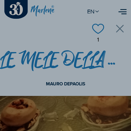
EN
1
LE MELE DELLA MIA INFANZIA
MAURO DEPAOLIS