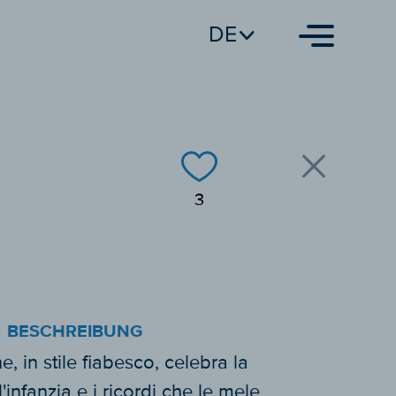
DE
3
BESCHREIBUNG
ne, in stile fiabesco, celebra la
'infanzia e i ricordi che le mele