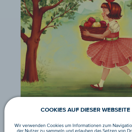
COOKIES AUF DIESER WEBSEITE
Wir verwenden Cookies um Informationen zum Navigatio
der Nutzer zu sammeln und erlauben das Setzen von Dri