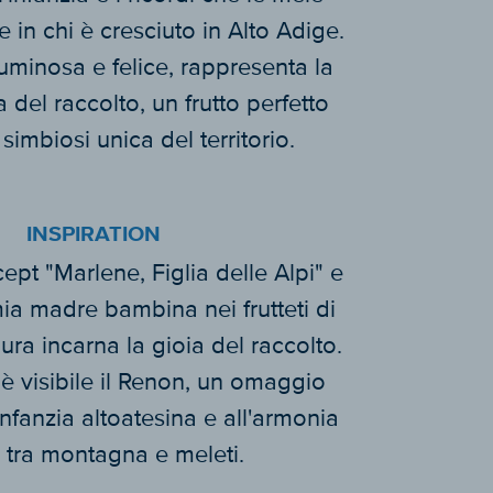
e in chi è cresciuto in Alto Adige.
uminosa e felice, rappresenta la
a del raccolto, un frutto perfetto
simbiosi unica del territorio.
INSPIRATION
cept "Marlene, Figlia delle Alpi" e
mia madre bambina nei frutteti di
ura incarna la gioia del raccolto.
è visibile il Renon, un omaggio
infanzia altoatesina e all'armonia
 tra montagna e meleti.