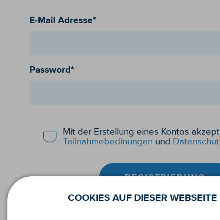
E-Mail Adresse*
Password*
Mit der Erstellung eines Kontos akzept
Teilnahmebedinungen
und
Datenschut
REGISTRIERUNG
COOKIES AUF DIESER WEBSEITE
Du bist bereits angemeldet.
Ei