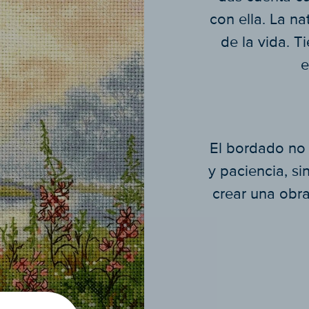
con ella. La na
de la vida. T
e
El bordado no 
y paciencia, s
crear una obra