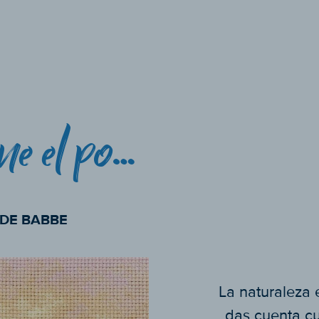
La naturaleza tiene el poder de calmar el corazón y alimentar el alma!!!
DE BABBE
La naturaleza 
das cuenta cu