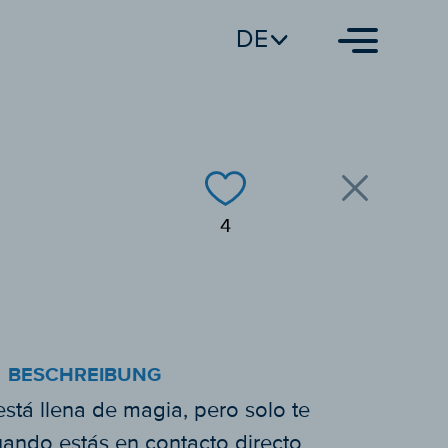
DE
4
BESCHREIBUNG
está llena de magia, pero solo te
ando estás en contacto directo