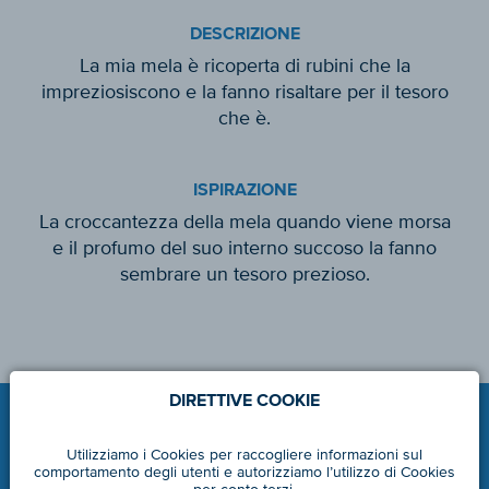
DESCRIZIONE
La mia mela è ricoperta di rubini che la
impreziosiscono e la fanno risaltare per il tesoro
che è.
ISPIRAZIONE
La croccantezza della mela quando viene morsa
e il profumo del suo interno succoso la fanno
sembrare un tesoro prezioso.
DIRETTIVE COOKIE
Utilizziamo i Cookies per raccogliere informazioni sul
comportamento degli utenti e autorizziamo l’utilizzo di Cookies