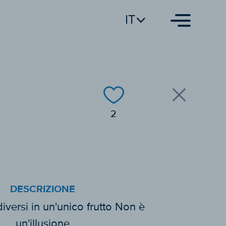
IT
2
DESCRIZIONE
iversi in un'unico frutto Non è
un'illusione