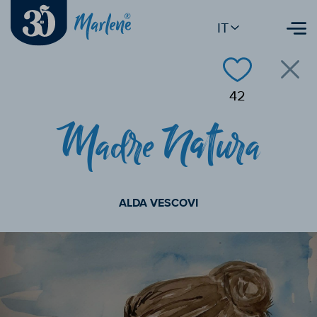
IT
42
Madre Natura
ALDA VESCOVI