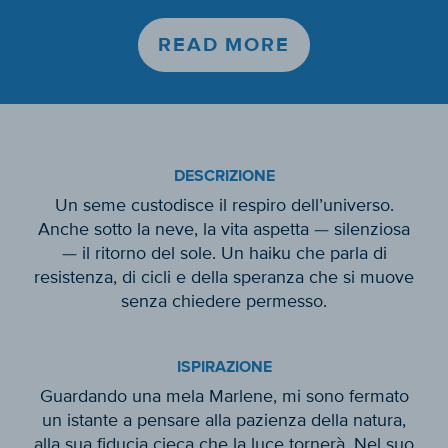
READ MORE
DESCRIZIONE
Un seme custodisce il respiro dell’universo.
Anche sotto la neve, la vita aspetta — silenziosa
— il ritorno del sole. Un haiku che parla di
resistenza, di cicli e della speranza che si muove
senza chiedere permesso.
ISPIRAZIONE
Guardando una mela Marlene, mi sono fermato
un istante a pensare alla pazienza della natura,
alla sua fiducia cieca che la luce tornerà. Nel suo