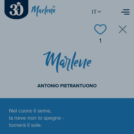
IT
1
Marlene
ANTONIO PIETRANTUONO
Nel cuore il seme,
la neve non lo spegne -
tornerà il sole.