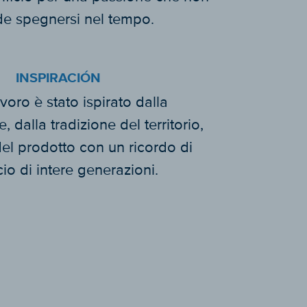
de spegnersi nel tempo.
INSPIRACIÓN
avoro è stato ispirato dalla
, dalla tradizione del territorio,
del prodotto con un ricordo di
icio di intere generazioni.