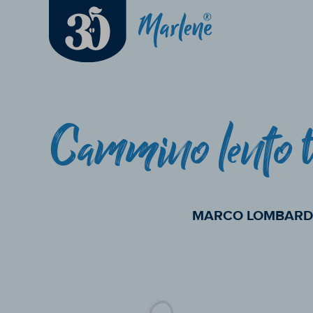
Cammino lento tr
MARCO LOMBARD