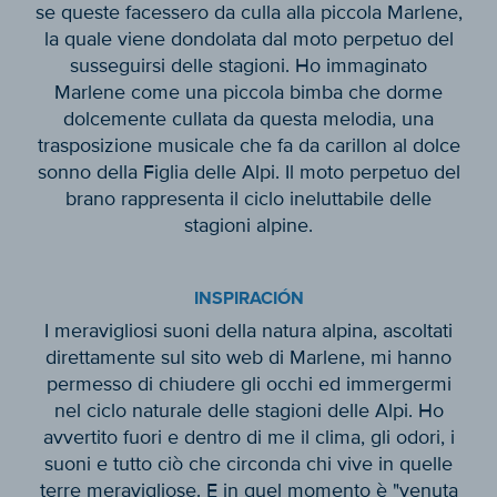
se queste facessero da culla alla piccola Marlene,
la quale viene dondolata dal moto perpetuo del
susseguirsi delle stagioni. Ho immaginato
Marlene come una piccola bimba che dorme
dolcemente cullata da questa melodia, una
trasposizione musicale che fa da carillon al dolce
sonno della Figlia delle Alpi. Il moto perpetuo del
brano rappresenta il ciclo ineluttabile delle
stagioni alpine.
INSPIRACIÓN
I meravigliosi suoni della natura alpina, ascoltati
direttamente sul sito web di Marlene, mi hanno
permesso di chiudere gli occhi ed immergermi
nel ciclo naturale delle stagioni delle Alpi. Ho
avvertito fuori e dentro di me il clima, gli odori, i
suoni e tutto ciò che circonda chi vive in quelle
terre meravigliose. E in quel momento è "venuta