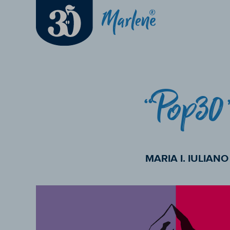
“Pop30
MARIA I. IULIANO