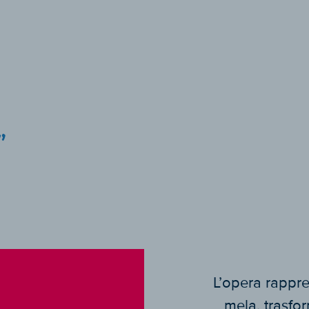
”
L’opera rappre
mela, trasfor