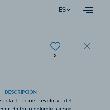
ES
3
DESCRIPCIÓN
senta il percorso evolutivo della
mata da frutto naturale a icona