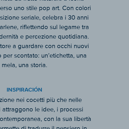
verso uno stile pop art. Con colori
sizione seriale, celebra i 30 anni
rlene, riflettendo sul legame tra
dernità e percezione quotidiana.
tatore a guardare con occhi nuovi
 per scontato: un’etichetta, una
mela, una storia.
INSPIRACIÓN
zione nei cocetti più che nelle
 attraggono le idee, i processi
 contemporanea, con la sua libertà
rmette di tradurre il pensiero in